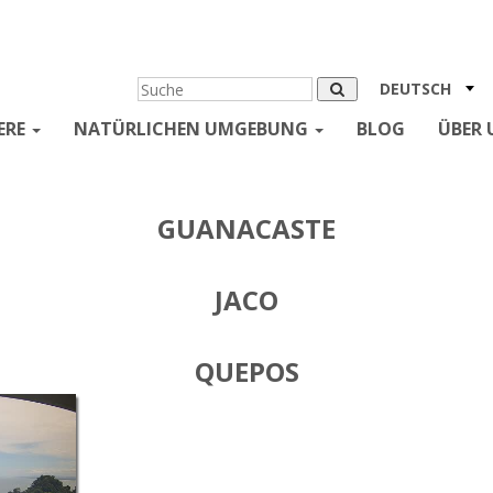
DEUTSCH
ERE
NATÜRLICHEN UMGEBUNG
BLOG
ÜBER 
GUANACASTE
JACO
QUEPOS