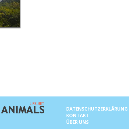
DATENSCHUTZERKLÄRUNG
KONTAKT
ÜBER UNS