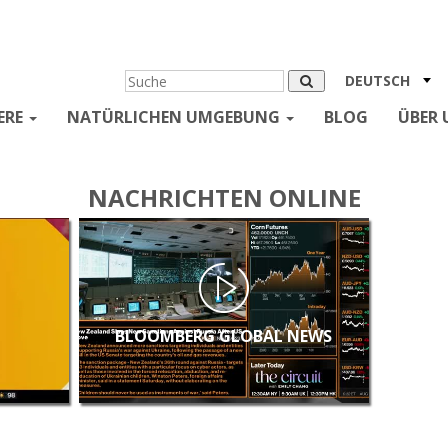
DEUTSCH
ERE
NATÜRLICHEN UMGEBUNG
BLOG
ÜBER 
NACHRICHTEN ONLINE
BLOOMBERG GLOBAL NEWS