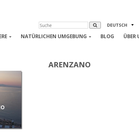
DEUTSCH
ERE
NATÜRLICHEN UMGEBUNG
BLOG
ÜBER 
ARENZANO
NO