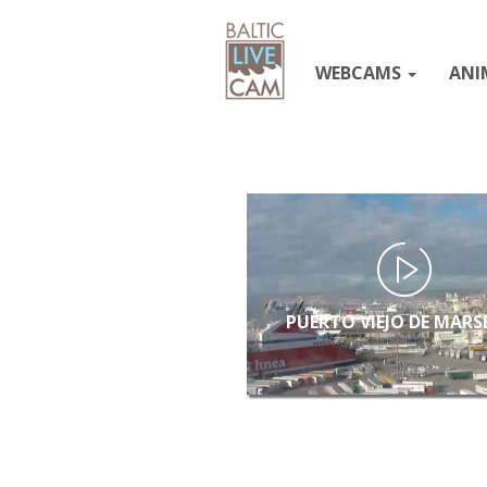
WEBCAMS
ANI
PUERTO VIEJO DE MARS