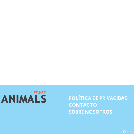
POLÍTICA DE PRIVACIDAD
CONTACTO
SOBRE NOSOTROS
© COP