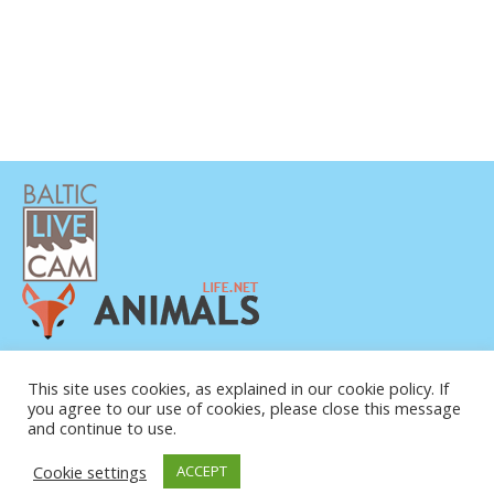
POLÍTICA DE PRIVACIDAD
This site uses cookies, as explained in our cookie policy. If
CONTACTO
you agree to our use of cookies, please close this message
SOBRE NOSOTROS
and continue to use.
Cookie settings
ACCEPT
© COPYRIGHT 2015-2026. BALTIC LIVE CAM