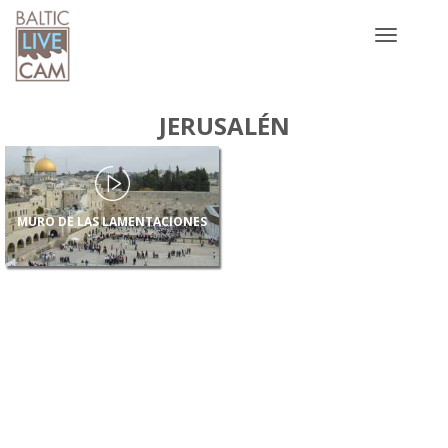
Toggle
navigatio
JERUSALÉN
MURO DE LAS LAMENTACIONES