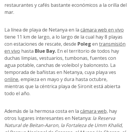
restaurantes y cafés bastante económicos a la orilla del
mar.
La línea de playa de Netanya en la
cámara web en vivo
tiene 11 km de largo, a lo largo de la cual hay 8 playas
con estaciones de rescate, desde
Poleg
en
transmisión
en vivo
hasta
Blue Bay.
En el territorio de todos hay
duchas limpias, vestuarios, tumbonas, fuentes con
agua potable, canchas de voleibol y baloncesto. La
temporada de bañistas en Netanya, cuya playa ves
online
, empieza en mayo y dura hasta octubre,
mientras que la céntrica playa de Sironit está abierta
todo el año.
Además de la hermosa costa en la
cámara web,
hay
otros lugares interesantes en Netanya:
la Reserva
Natural de Beitan-Aaron, la Fortaleza de Umm Khalid,