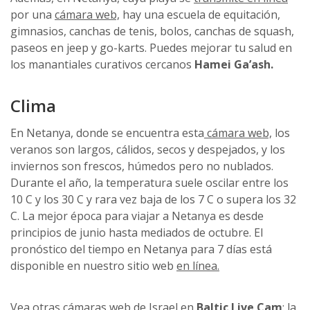
por una
cámara web,
hay una escuela de equitación,
gimnasios, canchas de tenis, bolos, canchas de squash,
paseos en jeep y go-karts. Puedes mejorar tu salud en
los manantiales curativos cercanos
Hamei Ga’ash.
Clima
En Netanya, donde se encuentra esta
cámara web,
los
veranos son largos, cálidos, secos y despejados, y los
inviernos son frescos, húmedos pero no nublados.
Durante el año, la temperatura suele oscilar entre los
10 C y los 30 C y rara vez baja de los 7 C o supera los 32
C. La mejor época para viajar a Netanya es desde
principios de junio hasta mediados de octubre. El
pronóstico del tiempo en Netanya para 7 días está
disponible en nuestro sitio web
en línea.
Vea otras
cámaras web
de Israel en
Baltic Live Cam
: la