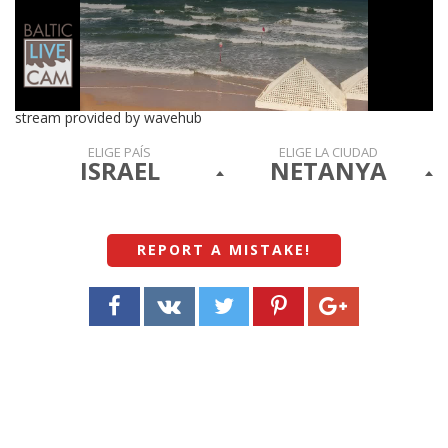
stream provided by wavehub
ELIGE PAÍS
ELIGE LA CIUDAD
ISRAEL
NETANYA
REPORT A MISTAKE
!