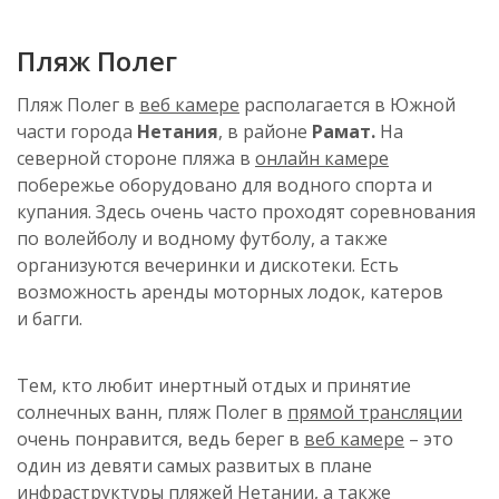
Пляж
Полег
Пляж Полег
в
веб камере
располагается в Южной
части города
Нетания
, в районе
Рамат
.
На
северной стороне пляжа в
онлайн камере
побережье оборудовано для водного спорта и
купания. Здесь очень часто проходят соревнования
по волейболу и водному футболу, а также
организуются вечеринки и дискотеки. Есть
возможность аренды моторных лодок, катеров
и
багги
.
Тем, кто любит инертный отдых и принятие
солнечных ванн, пляж Полег в
прямой трансляции
очень понравится, ведь берег в
веб камере
– это
один из девяти самых развитых в плане
инфраструктуры пляжей
Нетании
, а также