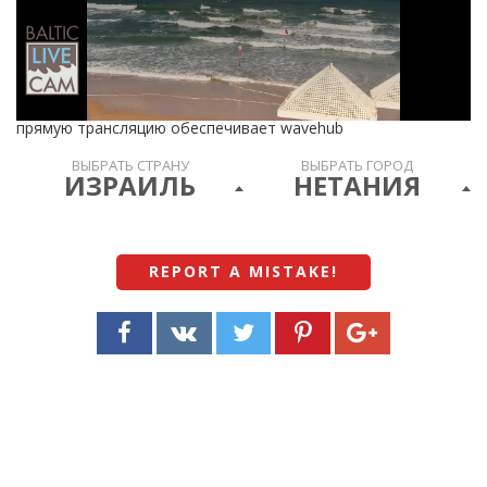
прямую трансляцию обеспечивает wavehub
ВЫБРАТЬ СТРАНУ
ВЫБРАТЬ ГОРОД
ИЗРАИЛЬ
НЕТАНИЯ
REPORT A MISTAKE
!