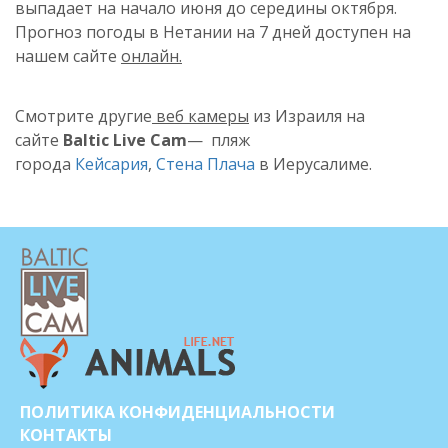
выпадает на начало июня до середины октября.
Прогноз погоды в
Нетании
на 7 дней доступен на
нашем сайте
онлайн.
Смотрите другие
веб камеры
из Израиля на
сайте
Baltic Live Cam
— пляж
города
Кейсария
,
Стена Плача
в Иерусалиме.
ПОЛИТИКА КОНФИДЕНЦИАЛЬНОСТИ
КОНТАКТЫ