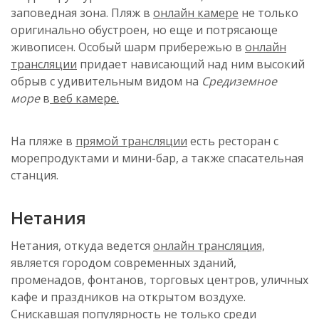
заповедная зона. Пляж в
онлайн камере
не только
оригинально обустроен, но еще и потрясающе
живописен. Особый шарм прибережью в
онлайн
трансляции
придает нависающий над ним высокий
обрыв с удивительным видом на
Средиземное
море
в
веб камере.
На пляже в
прямой трансляции
есть ресторан с
морепродуктами и мини-бар, а также спасательная
станция.
Нетания
Нетания
, откуда ведется
онлайн трансляция,
является городом современных зданий,
променадов, фонтанов, торговых центров, уличных
кафе и праздников на открытом воздухе.
Снискавшая популярность не только среди