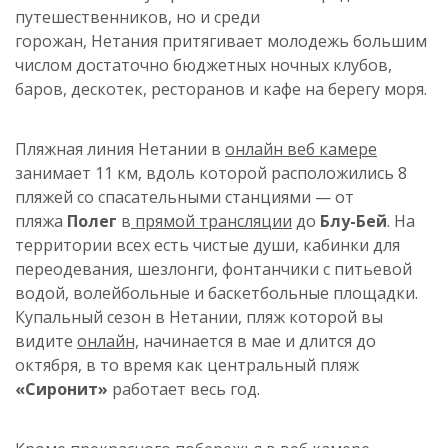
путешественников
,
но и среди
горожан,
Нетания
притягивает молодежь большим
числом достаточно бюджетных ночных клубов,
баров,
дескотек
, ресторанов и кафе на берегу моря.
Пляжная линия
Нетании
в
онлайн веб камере
занимает 11 км, вдоль которой расположились 8
пляжей со спасательными станциями — от
пляжа
Полег
в
прямой трансляции
до
Блу-Бей
. На
территории всех есть чистые души, кабинки для
переодевания, шезлонги, фонтанчики с питьевой
водой, волейбольные и баскетбольные площадки.
Купальный сезон в
Нетании
, пляж
которой
вы
видите
онлайн,
начинается в мае и длится до
октября, в то время как центральный пляж
«
Сиронит
»
работает весь год.