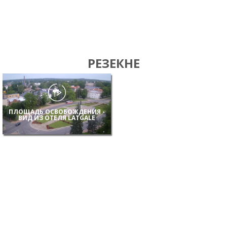
РЕЗЕКНЕ
ПЛОЩАДЬ ОСВОБОЖДЕНИЯ -
ВИД ИЗ ОТЕЛЯ LATGALE