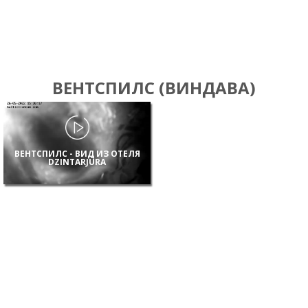
ВЕНТСПИЛС (ВИНДАВА)
ВЕНТСПИЛС - ВИД ИЗ ОТЕЛЯ
DZINTARJŪRA