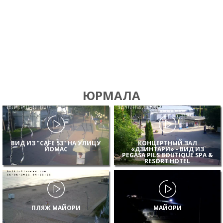
ЮРМАЛА
ВИД ИЗ "CAFE 53" НА УЛИЦУ
КОНЦЕРТНЫЙ ЗАЛ
ЙОМАС
«ДЗИНТАРИ» - ВИД ИЗ
PEGASA PILS BOUTIQUE SPA &
RESORT HOTEL
ПЛЯЖ МАЙОРИ
МАЙОРИ