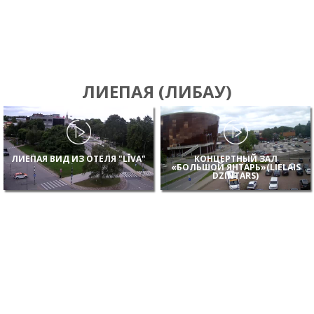
ЛИЕПАЯ (ЛИБАУ)
ЛИЕПАЯ ВИД ИЗ ОТЕЛЯ "LĪVA"
КОНЦЕРТНЫЙ ЗАЛ
«БОЛЬШОЙ ЯНТАРЬ»(LIELAIS
DZINTARS)