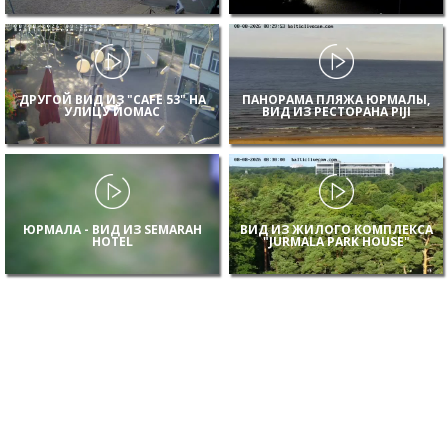
ДРУГОЙ ВИД ИЗ "CAFE 53" НА
ПАНОРАМА ПЛЯЖА ЮРМАЛЫ,
УЛИЦУ ЙОМАС
ВИД ИЗ РЕСТОРАНА PIJI
ЮРМАЛА - ВИД ИЗ SEMARAH
ВИД ИЗ ЖИЛОГО КОМПЛЕКСА
HOTEL
"JURMALA PARK HOUSE"