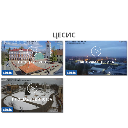
ЦЕСИС
ПЛОЩАДЬ РОЗ
ПАНОРАМА ЦЕСИСА
ПЛОЩАДЬ ЕДИНСТВА