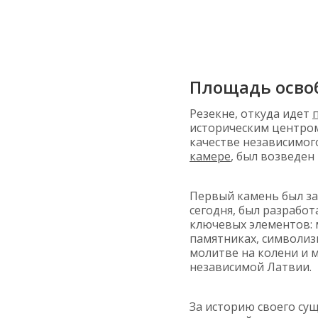
Площадь осво
Резекне, откуда идет
историческим центр
качестве независимог
камере
, был возведен
Первый камень был за
сегодня, был разработ
ключевых элементов: 
памятниках, символиз
молитве на колени и 
независимой Латвии.
За историю своего су