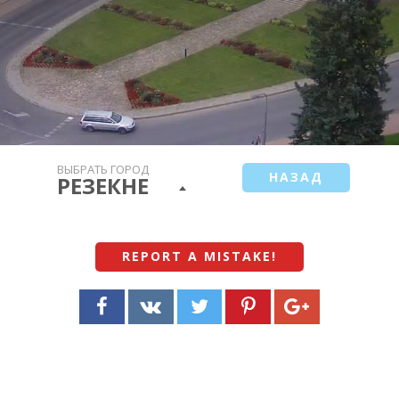
ВЫБРАТЬ ГОРОД
НАЗАД
РЕЗЕКНЕ
REPORT A MISTAKE
!