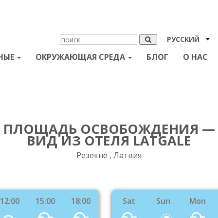
РУССКИЙ
НЫЕ
ОКРУЖАЮЩАЯ СРЕДА
БЛОГ
О НАС
ПЛОЩАДЬ ОСВОБОЖДЕНИЯ —
ВИД ИЗ ОТЕЛЯ LATGALE
Резекне , Латвия
12:00
15:00
18:00
Sat
Sun
Mon