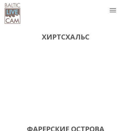
Toggle
navigatio
ХИРТСХАЛЬС
ФАРЕРСКИЕ ОСТРОВА