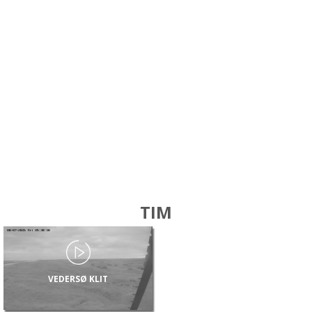
TIM
VEDERSØ KLIT