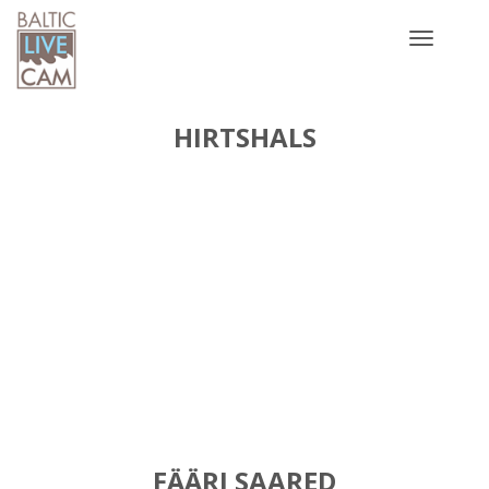
Toggle
navigatio
HIRTSHALS
FÄÄRI SAARED