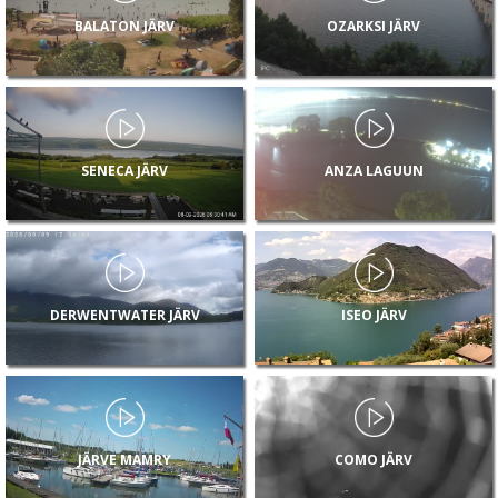
BALATON JÄRV
OZARKSI JÄRV
SENECA JÄRV
ANZA LAGUUN
DERWENTWATER JÄRV
ISEO JÄRV
JÄRVE MAMRY
COMO JÄRV