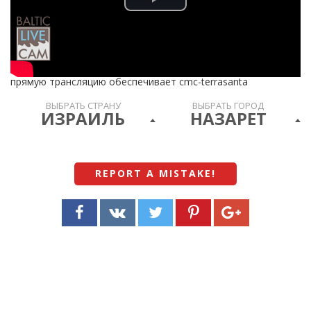
Play
Video
прямую трансляцию обеспечивает cmc-terrasanta
ВЫБРАТЬ СТРАНУ
ВЫБРАТЬ ГОРОД
ИЗРАИЛЬ
НАЗАРЕТ
REPORT A MISTAKE
!