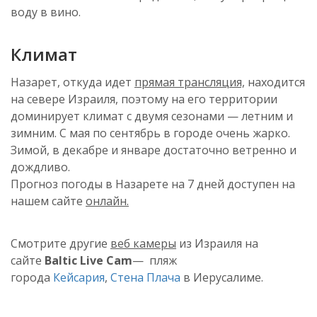
воду в вино.
Климат
Назарет, откуда идет
прямая трансляция,
находится
на севере Израиля, поэтому на его территории
доминирует климат с двумя сезонами — летним и
зимним. С мая по сентябрь в городе очень жарко.
Зимой, в декабре и январе достаточно ветренно и
дождливо.
Прогноз погоды в Назарете на 7 дней доступен на
нашем сайте
онлайн.
Смотрите другие
веб камеры
из Израиля на
сайте
Baltic Live Cam
— пляж
города
Кейсария
,
Стена Плача
в Иерусалиме.