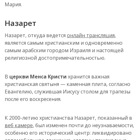
Мария.
Назарет
Назарет, откуда ведется
онлайн трансляция
,
является самым христианским и одновременно
самым арабским городом Израиля и настоящей
религиозной достопримечательностью.
В
церкви Менса Кристи
хранится важная
христианская святыня — каменная плита, согласно
Евангелию, служившая Иисусу столом для трапезы
после его воскресения.
К 2000-летию христианства Назарет, показанный в
веб камере
, был изменен почти до неузнаваемости,
особенно его исторический центр: ликвидировано