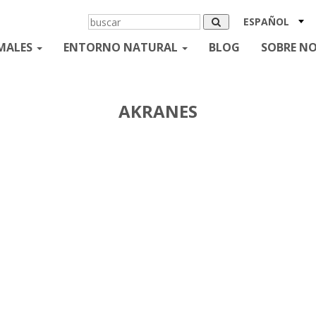
ESPAÑOL
MALES
ENTORNO NATURAL
BLOG
SOBRE N
AKRANES