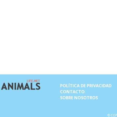
POLÍTICA DE PRIVACIDAD
CONTACTO
SOBRE NOSOTROS
© COP