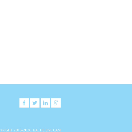
YRIGHT 2015-2026. BALTIC LIVE CAM