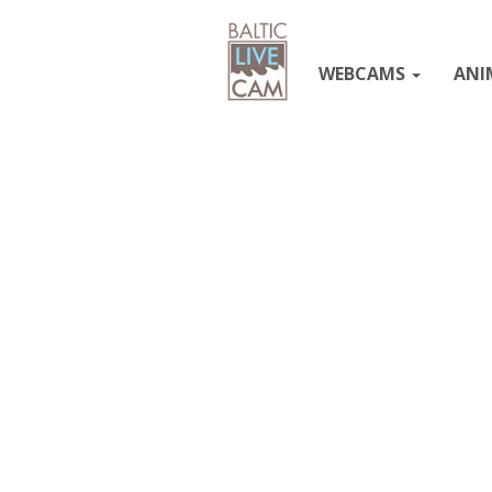
WEBCAMS
ANI