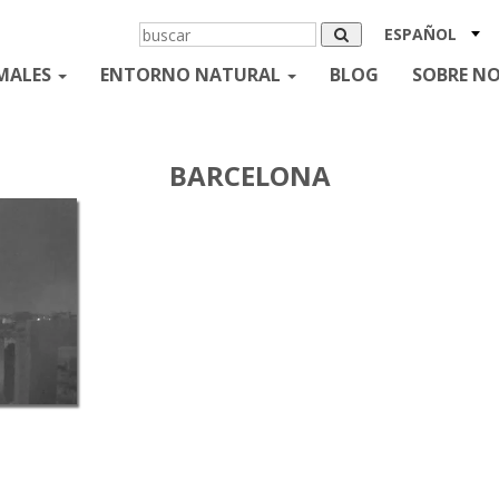
ESPAÑOL
MALES
ENTORNO NATURAL
BLOG
SOBRE N
BARCELONA