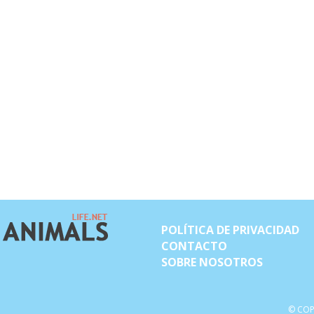
POLÍTICA DE PRIVACIDAD
CONTACTO
SOBRE NOSOTROS
© COP