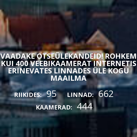
VAADAKE OTSEÜLEKANDEID! ROHKEM
KUI 400 VEEBIKAAMERAT INTERNETIS
ERINEVATES LINNADES ÜLE KOGU
MAAILMA
95
662
RIIKIDES:
LINNAD:
444
KAAMERAD: