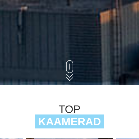
TOP
KAAMERAD