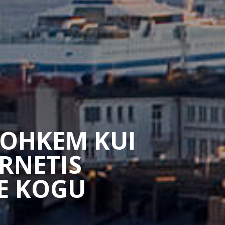
ROHKEM KUI
RNETIS
LE KOGU