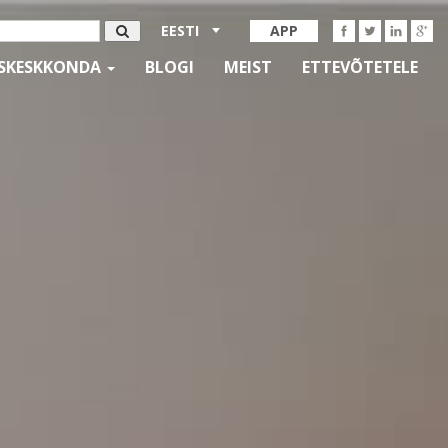
EESTI
APP
SKESKKONDA
BLOGI
MEIST
ETTEVÕTETELE