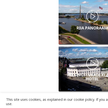
RIIA PANORAAM
HELSINGI - VAADE KL
HOTEL
This site uses cookies, as explained in our cookie policy. If yo
use.