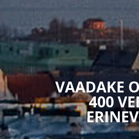
VAADAKE O
400 V
ERINEV