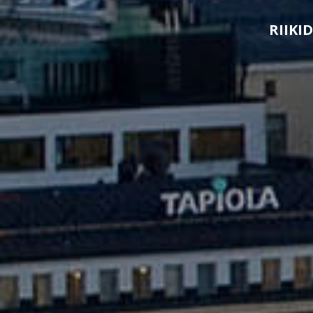
RIIKID