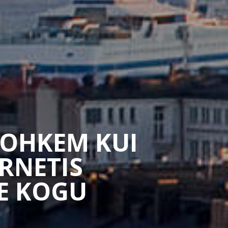
ROHKEM KUI
RNETIS
LE KOGU