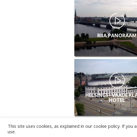
RIIA PANORAAM
HELSINGI - VAADE KL
HOTEL
This site uses cookies, as explained in our cookie policy. If yo
use.