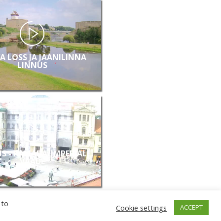
A LOSS JA JAANILINNA
LINNUS
US - RAMADA/IMPERIALI
VAADE
 to
Cookie settings
ACCEPT