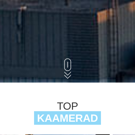
TOP
KAAMERAD