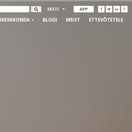
EESTI
APP
SKESKKONDA
BLOGI
MEIST
ETTEVÕTETELE