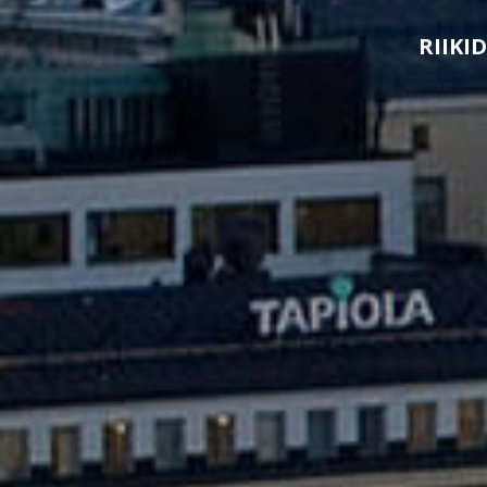
RIIKID