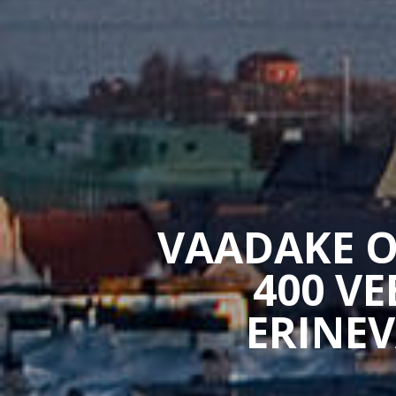
VAADAKE O
400 V
ERINEV