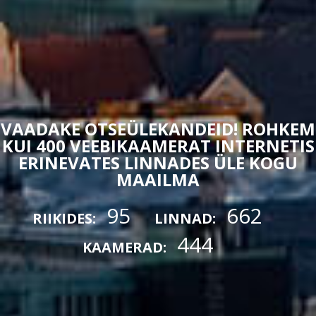
VAADAKE OTSEÜLEKANDEID! ROHKEM
KUI 400 VEEBIKAAMERAT INTERNETIS
ERINEVATES LINNADES ÜLE KOGU
MAAILMA
95
662
RIIKIDES:
LINNAD:
444
KAAMERAD: