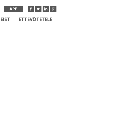
APP
EIST
ETTEVÕTETELE