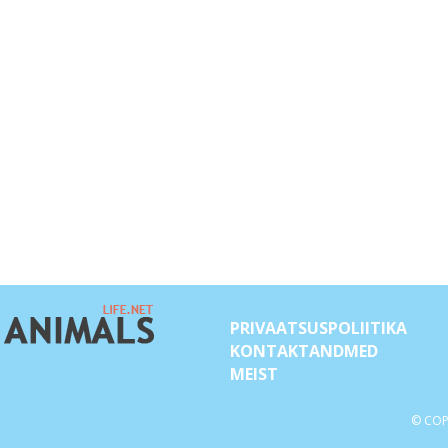
PRIVAATSUSPOLIITIKA
KONTAKTANDMED
MEIST
© COP