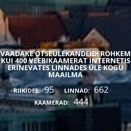
VAADAKE OTSEÜLEKANDEID! ROHKEM
KUI 400 VEEBIKAAMERAT INTERNETIS
ERINEVATES LINNADES ÜLE KOGU
MAAILMA
95
662
RIIKIDES:
LINNAD:
444
KAAMERAD: