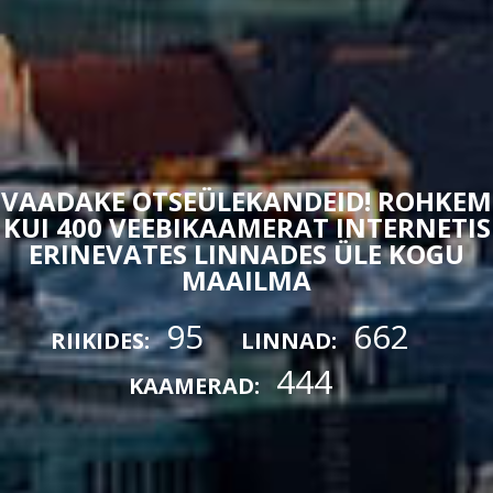
VAADAKE OTSEÜLEKANDEID! ROHKEM
KUI 400 VEEBIKAAMERAT INTERNETIS
ERINEVATES LINNADES ÜLE KOGU
MAAILMA
95
662
RIIKIDES:
LINNAD:
444
KAAMERAD: