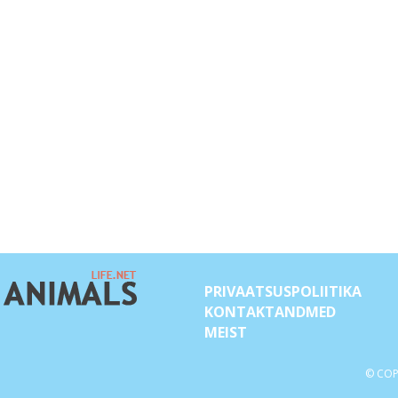
PRIVAATSUSPOLIITIKA
KONTAKTANDMED
MEIST
© COP