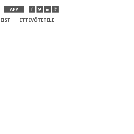
APP
EIST
ETTEVÕTETELE