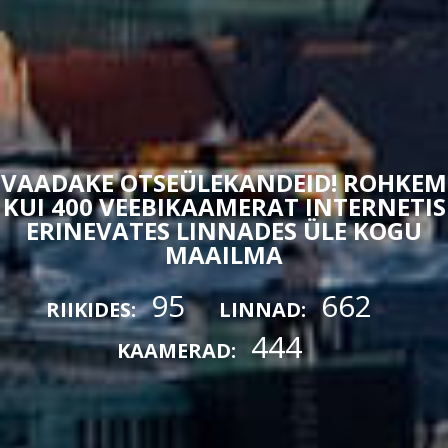
VAADAKE OTSEÜLEKANDEID! ROHKEM
KUI 400 VEEBIKAAMERAT INTERNETIS
ERINEVATES LINNADES ÜLE KOGU
MAAILMA
95
662
RIIKIDES:
LINNAD:
444
KAAMERAD: