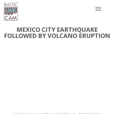
Toggle
navigatio
MEXICO CITY EARTHQUAKE
FOLLOWED BY VOLCANO ERUPTION