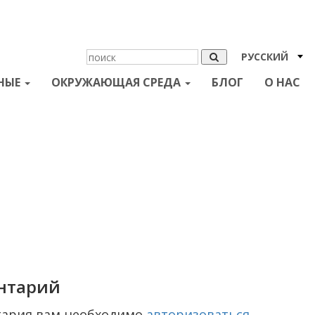
РУССКИЙ
НЫЕ
ОКРУЖАЮЩАЯ СРЕДА
БЛОГ
О НАС
нтарий
тария вам необходимо
авторизоваться
.