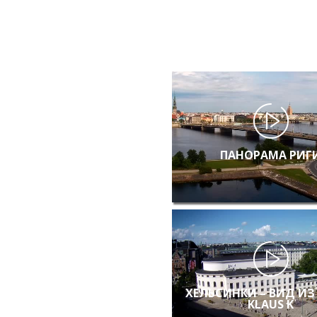
ПАНОРАМА РИГ
ХЕЛЬСИНКИ – ВИД ИЗ
KLAUS K