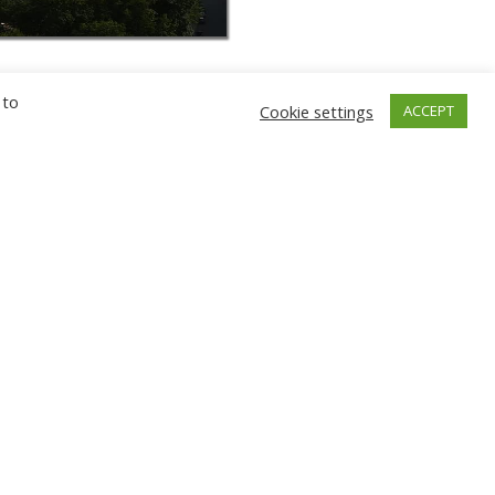
 to
Cookie settings
ACCEPT
ГНЕВ