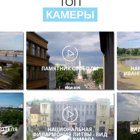
ТОП
КАМЕРЫ
И
ПАМЯТНИК СВОБОДЫ
НА
ИВАН
 ОТЕЛЯ
НАЦИОНАЛЬНАЯ
ВИД
ФИЛАРМОНИЯ ЛИТВЫ - ВИД
ИЗ ОТЕЛЯ RAMADA