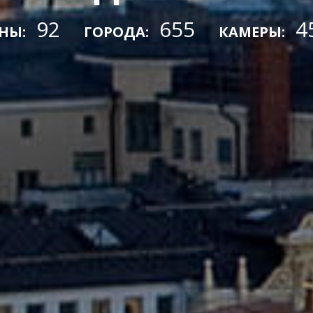
92
655
4
НЫ:
ГОРОДА:
КАМЕРЫ: