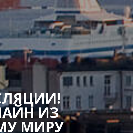
СЛЯЦИИ!
ЛАЙН ИЗ
МУ МИРУ