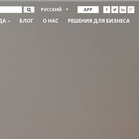
РУССКИЙ
APP
ДА
БЛОГ
О НАС
РЕШЕНИЯ ДЛЯ БИЗНЕСА