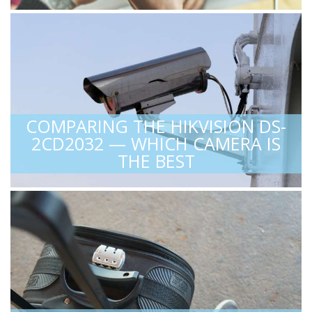
COMPARING THE HIKVISION DS-
2CD2032 — WHICH CAMERA IS
THE BEST