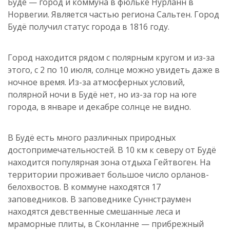
Будё — город и коммуна в фюльке Нурланн в
Норвегии. Является частью региона Сальтен. Город
Будё получил статус города в 1816 году.
Город находится рядом с полярным кругом и из-за
этого, с 2 по 10 июля, солнце можно увидеть даже в
ночное время. Из-за атмосферных условий,
полярной ночи в Будё нет, но из-за гор на юге
города, в январе и декабре солнце не видно.
В Будё есть много различных природных
достопримечательностей. В 10 км к северу от Будё
находится популярная зона отдыха Гейтвоген. На
территории проживает большое число орланов-
белохвостов. В коммуне находятся 17
заповедников. В заповеднике Суннстраумен
находятся девственные смешанные леса и
мраморные плиты, в Сконланне — прибрежный