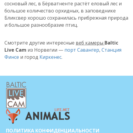
сосновый лес, в Бёрватненте растёт еловый лес и
большое количество орхидных, в заповеднике
Бликсвер хорошо сохранилась прибрежная природа
и большое разнообразие птиц.
Смотрите другие интересные
веб камеры
Baltic
Live Cam
из Норвегии —
порт Савангер
,
Станция
Финсе
и город
Киркенес
.
ПОЛИТИКА КОНФИДЕНЦИАЛЬНОСТИ