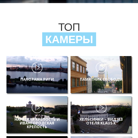
ТОП
КАМЕРЫ
ПАНОРАМА РИГИ
ПАМЯТНИК СВОБОДЫ
НАРВСКАЯ КРЕПОСТЬ И
ХЕЛЬСИНКИ – ВИД ИЗ
ИВАНГОРОДСКАЯ
ОТЕЛЯ KLAUS K
КРЕПОСТЬ