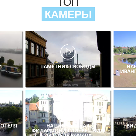
ТОП
КАМЕРЫ
И
ПАМЯТНИК СВОБОДЫ
НА
ИВАН
 ОТЕЛЯ
НАЦИОНАЛЬНАЯ
ВИД
ФИЛАРМОНИЯ ЛИТВЫ - ВИД
ИЗ ОТЕЛЯ RAMADA