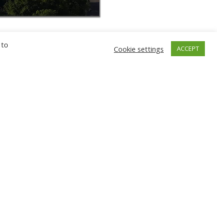
 to
Cookie settings
ACCEPT
ГНЕВ