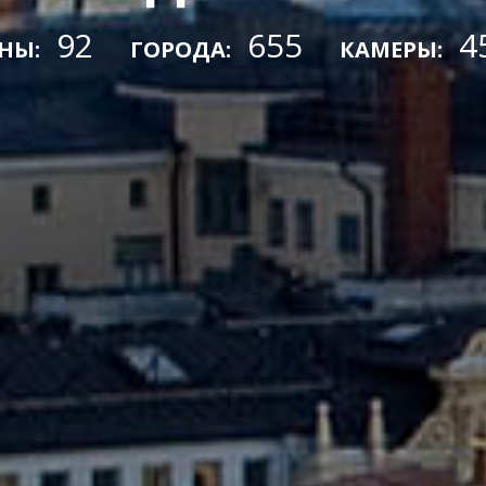
92
655
4
НЫ:
ГОРОДА:
КАМЕРЫ: