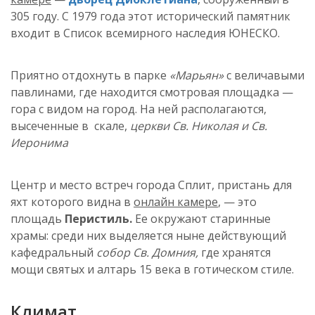
305 году. С 1979 года этот исторический памятник
входит в Список всемирного наследия ЮНЕСКО.
Приятно отдохнуть в парке
«Марьян»
с величавыми
павлинами, где находится смотровая площадка —
гора с видом на город. На ней располагаются,
высеченные в скале,
церкви Св. Николая и Св.
Иеронима
Центр и место встреч города Сплит, пристань для
яхт которого видна в
онлайн камере
, — это
площадь
Перистиль.
Ее окружают старинные
храмы: среди них выделяется ныне действующий
кафедральный
собор Св. Домния,
где хранятся
мощи святых и алтарь 15 века в готическом стиле.
Климат