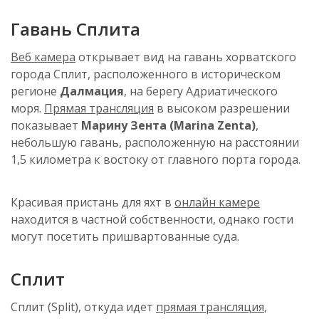
Гавань Сплита
Веб камера
открывает вид на гавань хорватского
города Сплит, расположенного в историческом
регионе
Далмация
, на берегу Адриатического
моря.
Прямая трансляция
в высоком разрешении
показывает
Марину Зента (Marina Zenta)
,
небольшую гавань, расположенную на расстоянии
1,5 километра к востоку от главного порта города.
Красивая пристань для яхт в
онлайн камере
находится в частной собственности, однако гости
могут посетить пришвартованные суда.
Сплит
Сплит (Split), откуда идет
прямая трансляция
,