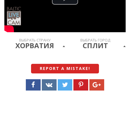
Play
Video
ВЫБРАТЬ СТРАНУ
ВЫБРАТЬ ГОРОД
ХОРВАТИЯ
СПЛИТ
REPORT A MISTAKE
!