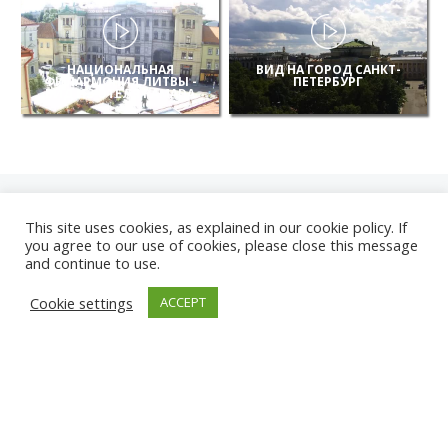
НАЦИОНАЛЬНАЯ
ВИД НА ГОРОД САНКТ-
ФИЛАРМОНИЯ ЛИТВЫ -
ПЕТЕРБУРГ
ВИД ИЗ ОТЕЛЯ RAMADA
This site uses cookies, as explained in our cookie policy. If
you agree to our use of cookies, please close this message
and continue to use.
НОВЫЕ
Cookie settings
ACCEPT
КАМЕРЫ