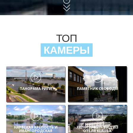
ТОП
КАМЕРЫ
ПАНОРАМА РИГИ
ПАМЯТНИК СВОБОДЫ
НАРВСКАЯ КРЕПОСТЬ И
ХЕЛЬСИНКИ – ВИД ИЗ
ИВАНГОРОДСКАЯ
ОТЕЛЯ KLAUS K