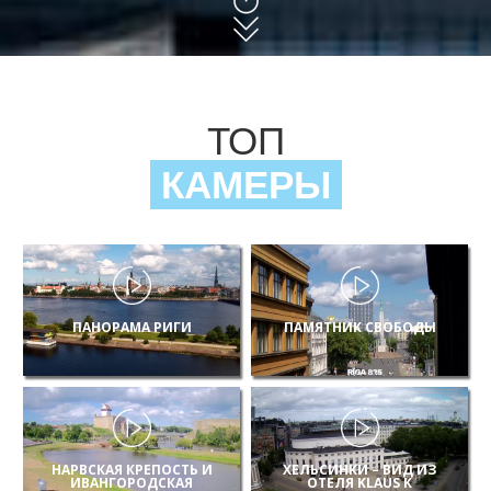
ТОП
КАМЕРЫ
ПАНОРАМА РИГИ
ПАМЯТНИК СВОБОДЫ
НАРВСКАЯ КРЕПОСТЬ И
ХЕЛЬСИНКИ – ВИД ИЗ
ИВАНГОРОДСКАЯ
ОТЕЛЯ KLAUS K