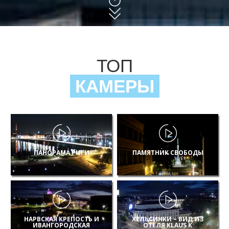
ТОП
КАМЕРЫ
ПАНОРАМА РИГИ
ПАМЯТНИК СВОБОДЫ
НАРВСКАЯ КРЕПОСТЬ И
ХЕЛЬСИНКИ – ВИД ИЗ
ИВАНГОРОДСКАЯ
ОТЕЛЯ KLAUS K