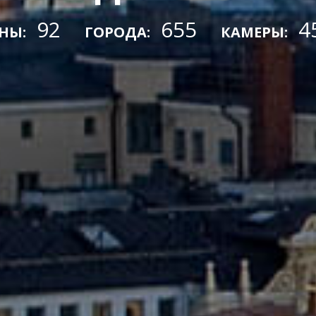
92
655
4
НЫ:
ГОРОДА:
КАМЕРЫ: