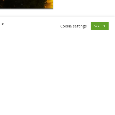
 to
Cookie settings
ACCEPT
ГНЕВ