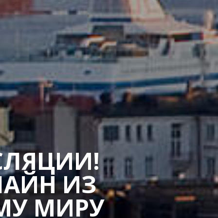
СЛЯЦИИ!
ЛАЙН ИЗ
МУ МИРУ