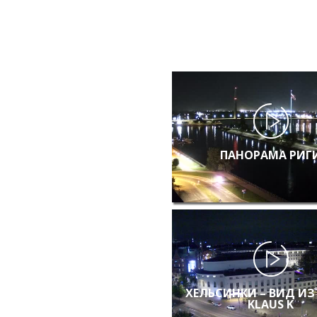
ПАНОРАМА РИГ
ХЕЛЬСИНКИ – ВИД ИЗ
KLAUS K