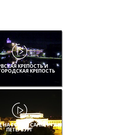
РВСКАЯ КРЕПОСТЬ И
ГОРОДСКАЯ КРЕПОСТЬ
 НА ГОРОД САНКТ-
ПЕТЕРБУРГ