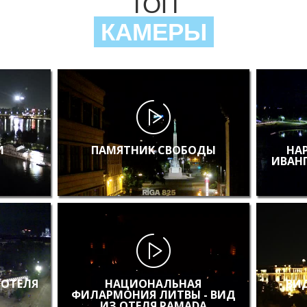
ТОП
КАМЕРЫ
И
ПАМЯТНИК СВОБОДЫ
НА
ИВАН
 ОТЕЛЯ
НАЦИОНАЛЬНАЯ
ВИД
ФИЛАРМОНИЯ ЛИТВЫ - ВИД
ИЗ ОТЕЛЯ RAMADA