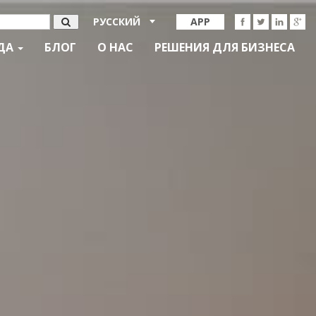
РУССКИЙ
APP
ДА
БЛОГ
О НАС
РЕШЕНИЯ ДЛЯ БИЗНЕСА