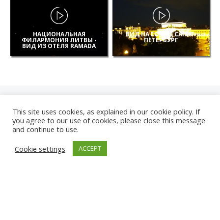
НАЦИОНАЛЬНАЯ
ВИД НА ГОРОД САНКТ-
ФИЛАРМОНИЯ ЛИТВЫ -
ПЕТЕРБУРГ
ВИД ИЗ ОТЕЛЯ RAMADA
This site uses cookies, as explained in our cookie policy. If
you agree to our use of cookies, please close this message
and continue to use.
НОВЫЕ
Cookie settings
ACCEPT
КАМЕРЫ