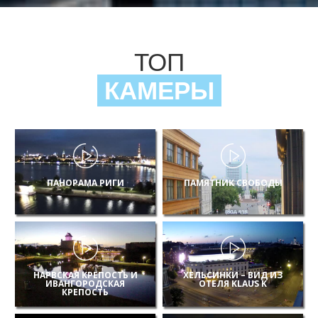
ТОП
КАМЕРЫ
ПАНОРАМА РИГИ
ПАМЯТНИК СВОБОДЫ
НАРВСКАЯ КРЕПОСТЬ И
ХЕЛЬСИНКИ – ВИД ИЗ
ИВАНГОРОДСКАЯ
ОТЕЛЯ KLAUS K
КРЕПОСТЬ