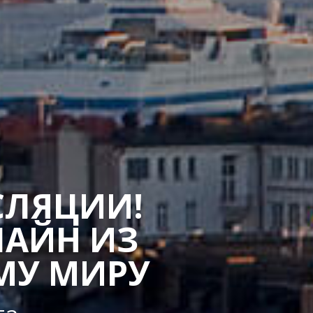
СЛЯЦИИ!
ЛАЙН ИЗ
МУ МИРУ