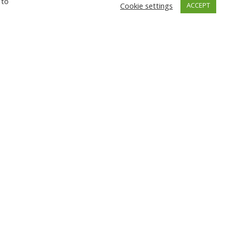
 to
Cookie settings
ACCEPT
ГНЕВ