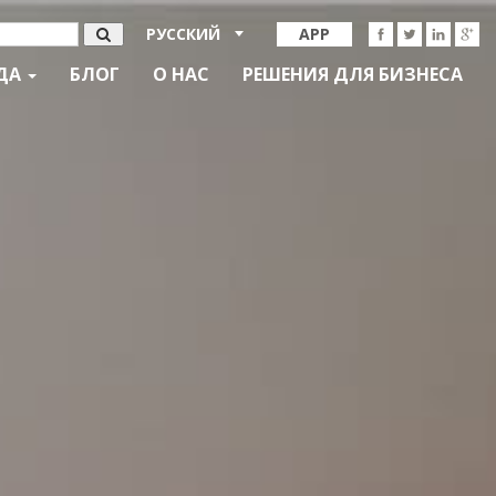
РУССКИЙ
APP
ДА
БЛОГ
О НАС
РЕШЕНИЯ ДЛЯ БИЗНЕСА