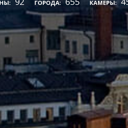
92
655
4
НЫ:
ГОРОДА:
КАМЕРЫ: