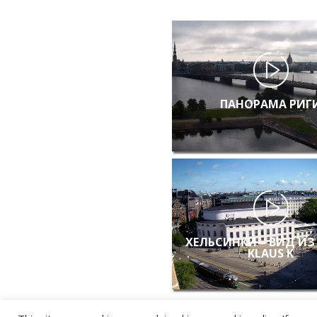
ПАНОРАМА РИГ
ХЕЛЬСИНКИ – ВИД ИЗ
KLAUS K