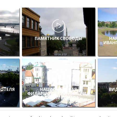
И
ПАМЯТНИК СВОБОДЫ
НА
ИВАН
 ОТЕЛЯ
НАЦИОНАЛЬНАЯ
ВИД
ФИЛАРМОНИЯ ЛИТВЫ - ВИД
ИЗ ОТЕЛЯ RAMADA