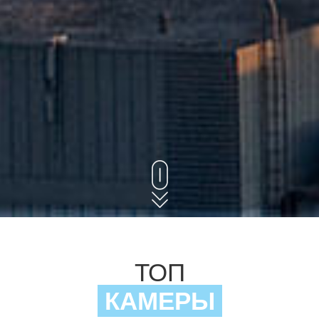
ТОП
КАМЕРЫ