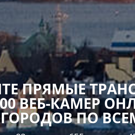
ТЕ ПРЯМЫЕ ТРАН
400 ВЕБ-КАМЕР ОН
 ГОРОДОВ ПО ВСЕ