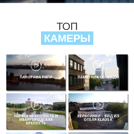
ТОП
КАМЕРЫ
ПАНОРАМА РИГИ
ПАМЯТНИК СВОБОДЫ
НАРВСКАЯ КРЕПОСТЬ И
ХЕЛЬСИНКИ – ВИД ИЗ
ИВАНГОРОДСКАЯ
ОТЕЛЯ KLAUS K
КРЕПОСТЬ