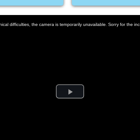
ical difficulties, the camera is temporarily unavailable. Sorry for the i
Play
Video