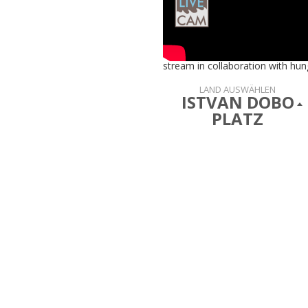
stream in collaboration with hun
LAND AUSWÄHLEN
ISTVAN DOBO
PLATZ