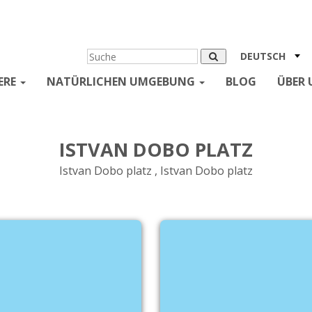
DEUTSCH
ERE
NATÜRLICHEN UMGEBUNG
BLOG
ÜBER 
ISTVAN DOBO PLATZ
Istvan Dobo platz , Istvan Dobo platz