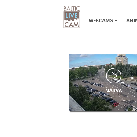
WEBCAMS
ANI
NARVA