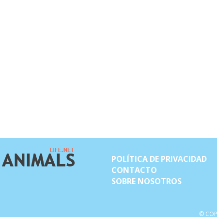
POLÍTICA DE PRIVACIDAD
CONTACTO
SOBRE NOSOTROS
© COP