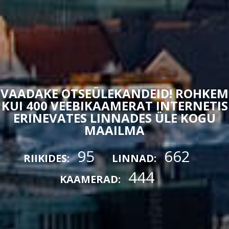
VAADAKE OTSEÜLEKANDEID! ROHKEM
KUI 400 VEEBIKAAMERAT INTERNETIS
ERINEVATES LINNADES ÜLE KOGU
MAAILMA
95
662
RIIKIDES:
LINNAD:
444
KAAMERAD: