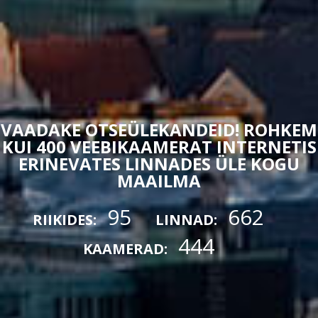
VAADAKE OTSEÜLEKANDEID! ROHKEM
KUI 400 VEEBIKAAMERAT INTERNETIS
ERINEVATES LINNADES ÜLE KOGU
MAAILMA
95
662
RIIKIDES:
LINNAD:
444
KAAMERAD: