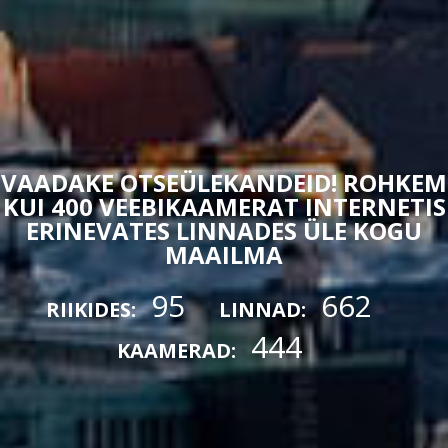
VAADAKE OTSEÜLEKANDEID! ROHKEM
KUI 400 VEEBIKAAMERAT INTERNETIS
ERINEVATES LINNADES ÜLE KOGU
MAAILMA
95
662
RIIKIDES:
LINNAD:
444
KAAMERAD: