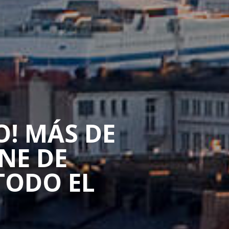
O! MÁS DE
NE DE
TODO EL