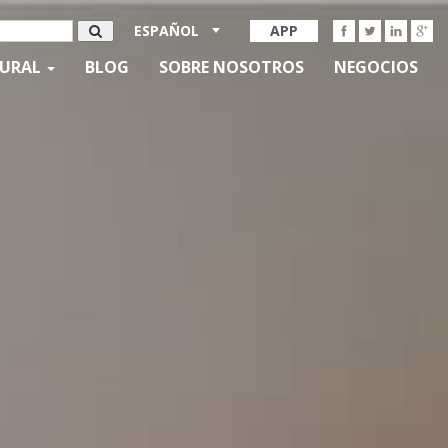
ESPAÑOL
APP
TURAL
BLOG
SOBRE NOSOTROS
NEGOCIOS