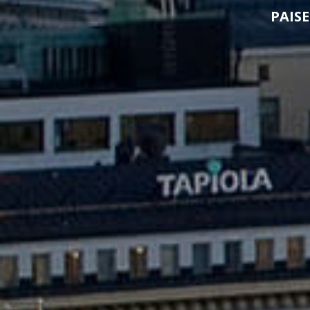
PAISE