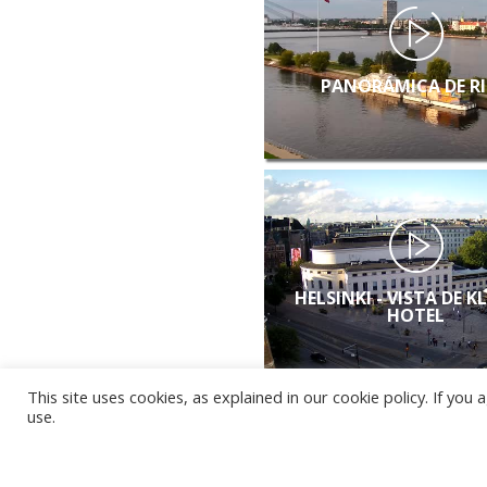
PANORÁMICA DE R
HELSINKI - VISTA DE K
HOTEL
This site uses cookies, as explained in our cookie policy. If yo
use.