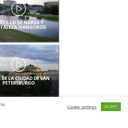
STILLO DE NARVA Y
TALEZA IVANGOROD
 DE LA CIUDAD DE SAN
PETERSBURGO
 to
Cookie settings
ACCEPT