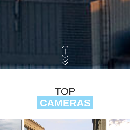
TOP
CAMERAS