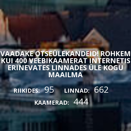
VAADAKE OTSEÜLEKANDEID! ROHKEM
KUI 400 VEEBIKAAMERAT INTERNETIS
ERINEVATES LINNADES ÜLE KOGU
MAAILMA
95
662
RIIKIDES:
LINNAD:
444
KAAMERAD: