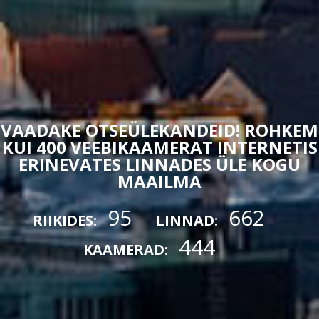
VAADAKE OTSEÜLEKANDEID! ROHKEM
KUI 400 VEEBIKAAMERAT INTERNETIS
ERINEVATES LINNADES ÜLE KOGU
MAAILMA
95
662
RIIKIDES:
LINNAD:
444
KAAMERAD: