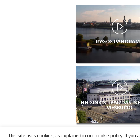
RYGOS PANORAM
HELSINKIS - VAIZDAS IŠ
VIEŠBUČIO
This site uses cookies, as explained in our cookie policy. If yo