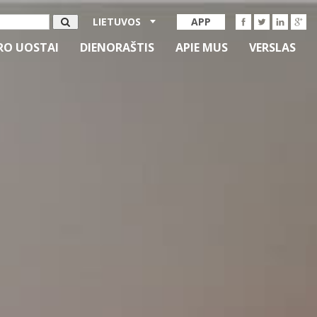
LIETUVOS
APP
RO UOSTAI
DIENORAŠTIS
APIE MUS
VERSLAS