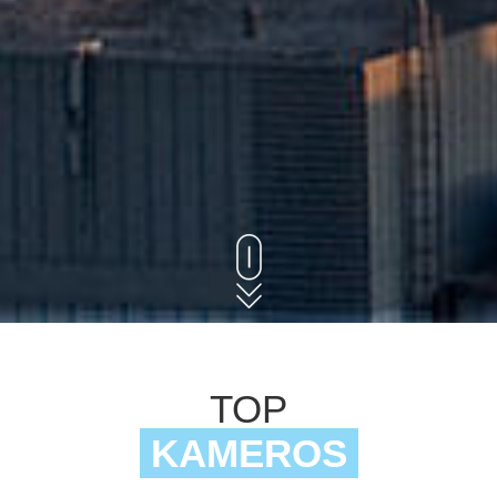
TOP
KAMEROS