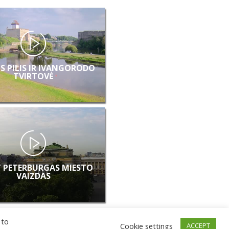
S PILIS IR IVANGORODO
TVIRTOVĖ
 PETERBURGAS MIESTO
VAIZDAS
 to
Cookie settings
ACCEPT